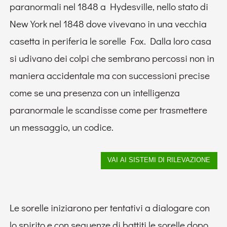
paranormali nel 1848 a Hydesville, nello stato di
New York nel 1848 dove vivevano in una vecchia
casetta in periferia le sorelle Fox. Dalla loro casa
si udivano dei colpi che sembrano percossi non in
maniera accidentale ma con successioni precise
come se una presenza con un intelligenza
paranormale le scandisse come per trasmettere
un messaggio, un codice.
Le sorelle iniziarono per tentativi a dialogare con
lo spirito e con sequenze di battiti le sorelle dopo