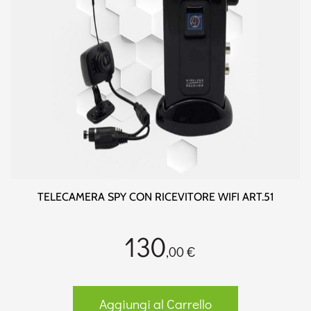
TELECAMERA SPY CON RICEVITORE WIFI ART.51
130
,00 €
Aggiungi al Carrello