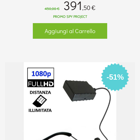
391
,50 €
450,00 €
PROMO SPY PROJECT
Aggiungi al Carrello
-51%