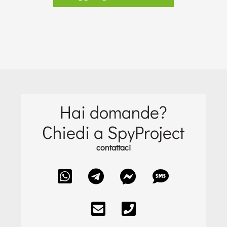
Hai domande?
Chiedi a SpyProject
contattaci