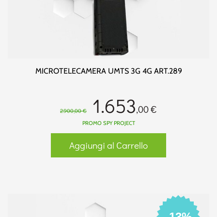
MICROTELECAMERA UMTS 3G 4G ART.289
1.653
,00 €
2.900,00 €
PROMO SPY PROJECT
Aggiungi al Carrello
-13%