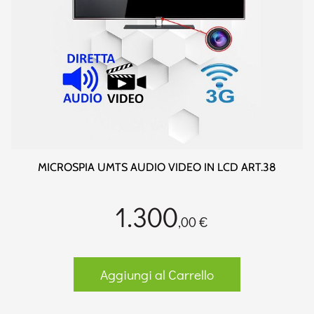
MICROSPIA UMTS AUDIO VIDEO IN LCD ART.38
1.300
,00 €
Aggiungi al Carrello