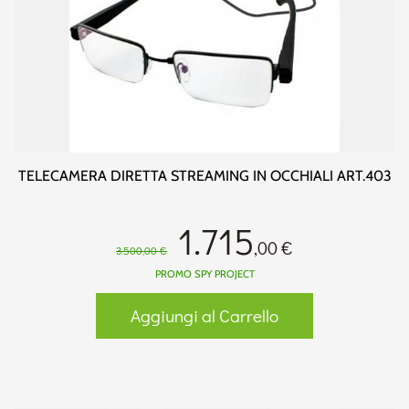
TELECAMERA DIRETTA STREAMING IN OCCHIALI ART.403
1.715
,00 €
3.500,00 €
PROMO SPY PROJECT
Aggiungi al Carrello