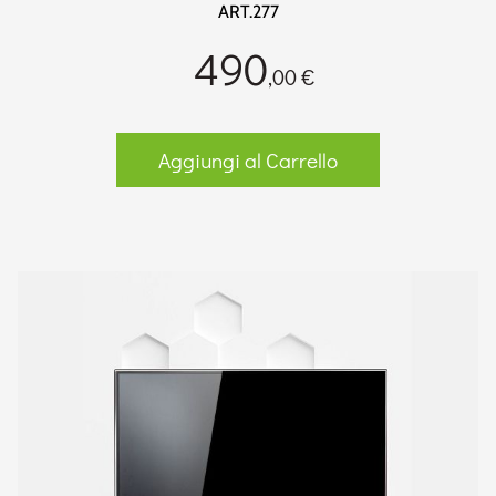
ART.277
490
,00 €
Aggiungi al Carrello