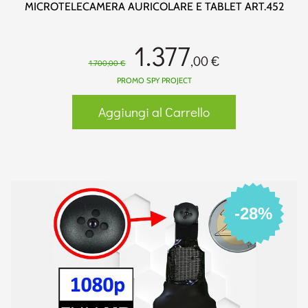
MICROTELECAMERA AURICOLARE E TABLET ART.452
1.377
,00 €
1.700,00 €
PROMO SPY PROJECT
Aggiungi al Carrello
-28%