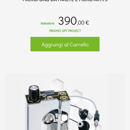
390
,00 €
500,00 €
PROMO SPY PROJECT
Aggiungi al Carrello