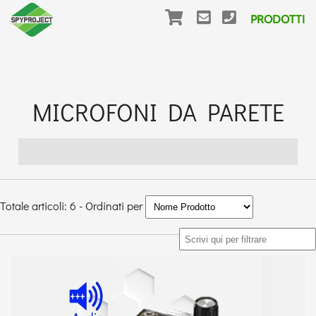
PRODOTTI
MICROFONI DA PARETE
Totale articoli: 6 - Ordinati per