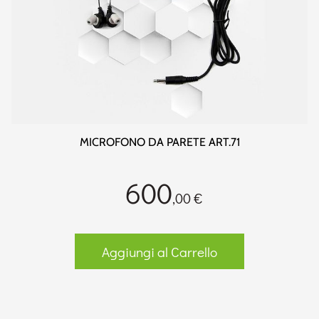
MICROFONO DA PARETE ART.71
600
,00 €
Aggiungi al Carrello