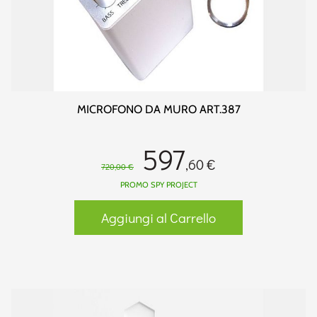
MICROFONO DA MURO ART.387
597
,60 €
720,00 €
PROMO SPY PROJECT
Aggiungi al Carrello