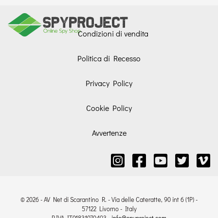
Condizioni di vendita
Politica di Recesso
Privacy Policy
Cookie Policy
Avvertenze
© 2026 - AV Net di Scarantino R. - Via delle Cateratte, 90 int 6 (1P) -
57122 Livorno - Italy
P.IVA IT01831070493 -
info@spyproject.com