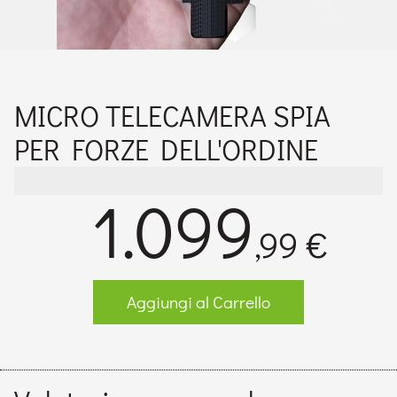
MICRO TELECAMERA SPIA
PER FORZE DELL'ORDINE
1.099
,99 €
Aggiungi al Carrello