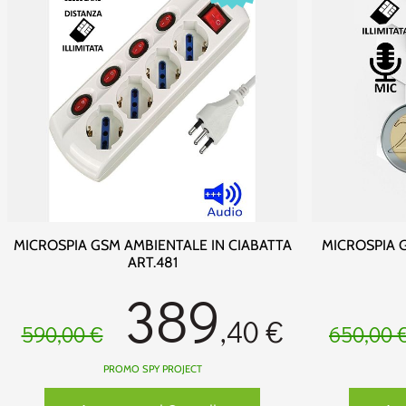
MICROSPIA GSM AMBIENTALE IN CIABATTA
MICROSPIA 
ART.481
389
,40 €
590,00 €
650,00 
PROMO SPY PROJECT