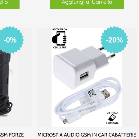
ello
Aggiungi al Carrello
-0%
-20%
GSM FORZE
MICROSPIA AUDIO GSM IN CARICABATTERIE