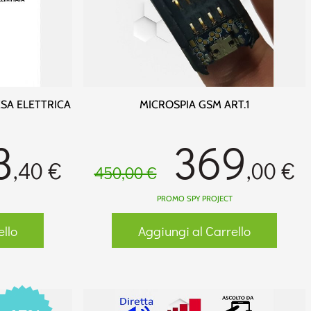
SA ELETTRICA
MICROSPIA GSM ART.1
3
369
,40 €
,00 €
450,00 €
PROMO SPY PROJECT
ello
Aggiungi al Carrello