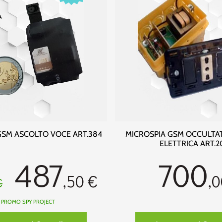
GSM ASCOLTO VOCE ART.384
MICROSPIA GSM OCCULTAT
ELETTRICA ART.2
487
700
,50 €
,0
€
PROMO SPY PROJECT