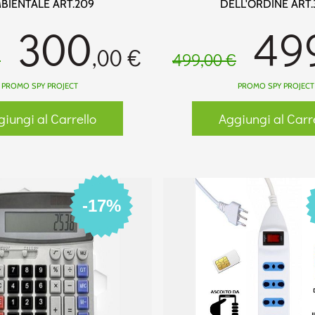
BIENTALE ART.209
DELL'ORDINE ART.
300
49
,00 €
€
499,00 €
PROMO SPY PROJECT
PROMO SPY PROJECT
iungi al Carrello
Aggiungi al Carr
-17%