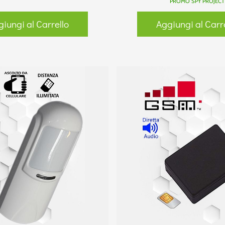
PROMO SPY PROJECT
iungi al Carrello
Aggiungi al Carr