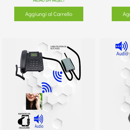
PROMO SPY PROJECT
Aggiungi al Carrello
Agg