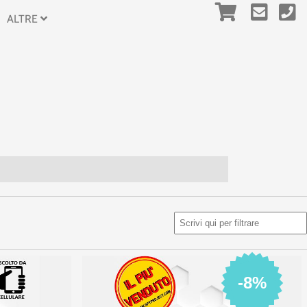
ALTRE
-8%