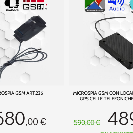
ROSPIA GSM ART.226
MICROSPIA GSM CON LOCA
GPS CELLE TELEFONICHE
680
48
,00 €
590,00 €