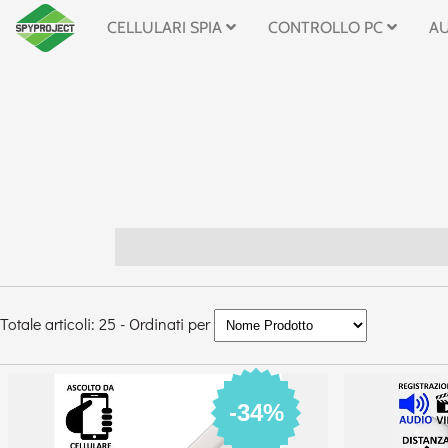
CELLULARI SPIA
CONTROLLO PC
A
Totale articoli: 25 - Ordinati per
-34%