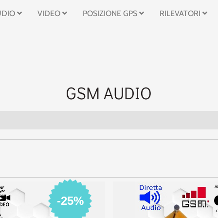
UDIO
VIDEO
POSIZIONE GPS
RILEVATORI
GSM AUDIO
-25%