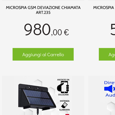
MICROSPIA GSM DEVIAZIONE CHIAMATA
MICROSPIA
ART.235
980
,00 €
Aggiungi al Carrello
Agg