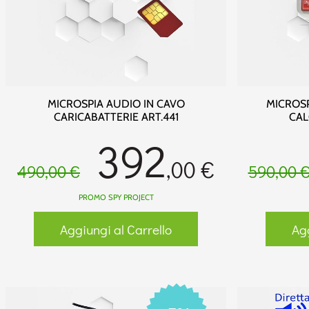
MICROSPIA AUDIO IN CAVO
MICROSP
CARICABATTERIE ART.441
CAL
392
,00 €
490,00 €
590,00 
PROMO SPY PROJECT
Aggiungi al Carrello
Agg