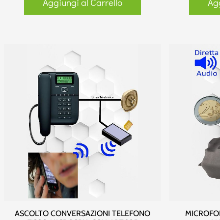
Aggiungi al Carrello
Agg
ASCOLTO CONVERSAZIONI TELEFONO
MICROFO