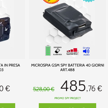
A IN PRESA
MICROSPIA GSM SPY BATTERIA 40 GIORNI
03
ART.488
485
0 €
,76 €
528,00 €
PROMO SPY PROJECT