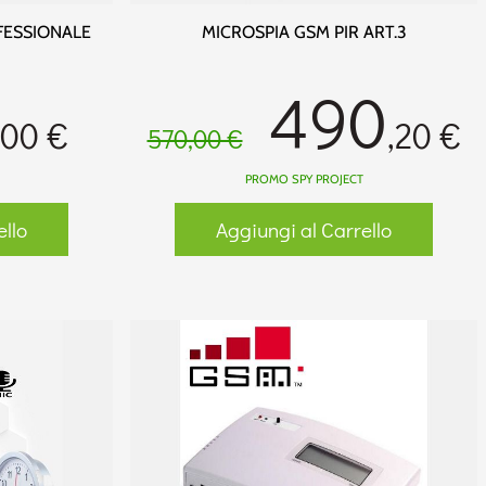
FESSIONALE
MICROSPIA GSM PIR ART.3
490
,00 €
,20 €
570,00 €
PROMO SPY PROJECT
ello
Aggiungi al Carrello