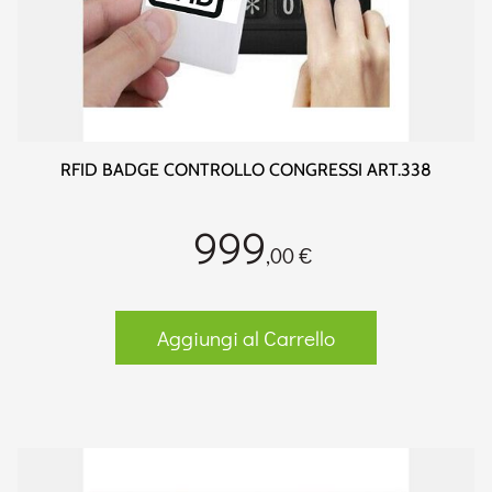
RFID BADGE CONTROLLO CONGRESSI ART.338
999
,00 €
Aggiungi al Carrello