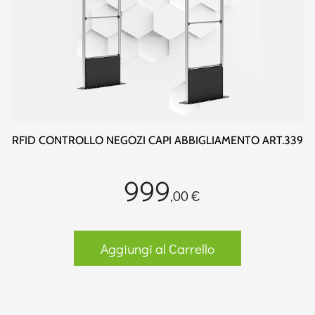
RFID CONTROLLO NEGOZI CAPI ABBIGLIAMENTO ART.339
999
,00 €
Aggiungi al Carrello