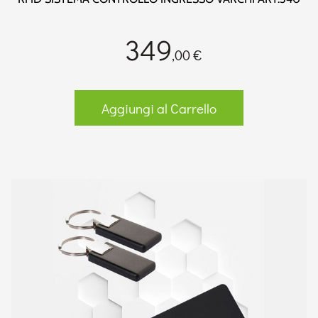
349
,00 €
Aggiungi al Carrello