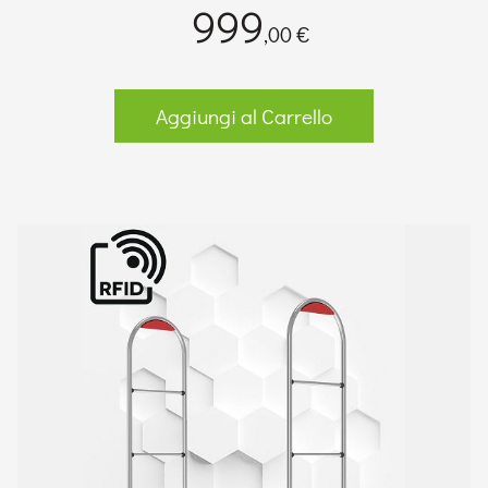
999
,00 €
Aggiungi al Carrello