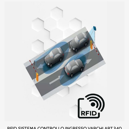
RFID SISTEMA CONTROLLO INGRESSO VARCHI ART.340