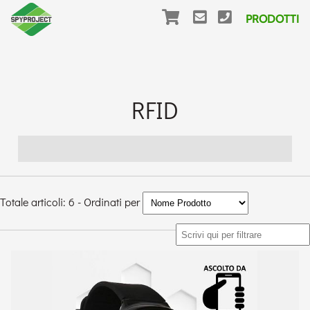
PRODOTTI
RFID
Totale articoli: 6 - Ordinati per