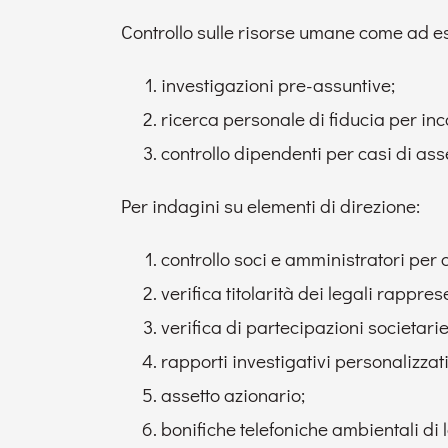
Controllo sulle risorse umane come ad 
investigazioni pre-assuntive;
ricerca personale di fiducia per inca
controllo dipendenti per casi di as
Per indagini su elementi di direzione:
controllo soci e amministratori per 
verifica titolarità dei legali rappres
verifica di partecipazioni societarie
rapporti investigativi personalizzati
assetto azionario;
bonifiche telefoniche ambientali di l