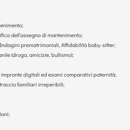
tenimento;
fica dell'assegno di mantenimento;
ndagini prematrimoniali, Affidabilità baby-sitter;
le (droga, amicizie, bullismo);
, impronte digitali ed esami comparativi paternità;
ccio familiari irreperibili;
ioni;