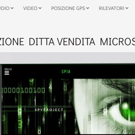
UDIO
VIDEO
POSIZIONE GPS
RILEVATORI
IONE DITTA VENDITA MICROS