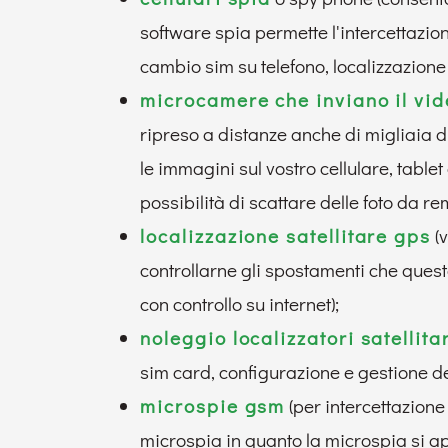
software spia permette l'intercettazio
cambio sim su telefono, localizzazione 
microcamere che inviano il vid
ripreso a distanze anche di migliaia d
le immagini sul vostro cellulare, table
possibilità di scattare delle foto da r
localizzazione satellitare gps
(v
controllarne gli spostamenti che questo 
con controllo su internet);
noleggio localizzatori satellita
sim card, configurazione e gestione del
microspie gsm
(per intercettazione 
microspia in quanto la microspia si ap