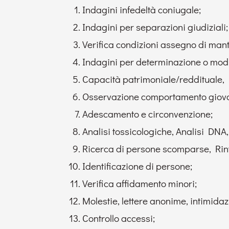
Indagini infedeltà coniugale;
Indagini per separazioni giudiziali;
Verifica condizioni assegno di man
Indagini per determinazione o modi
Capacità patrimoniale/reddituale, I
Osservazione comportamento giovani
Adescamento e circonvenzione;
Analisi tossicologiche, Analisi DNA
Ricerca di persone scomparse, Rintra
Identificazione di persone;
Verifica affidamento minori;
Molestie, lettere anonime, intimidaz
Controllo accessi;