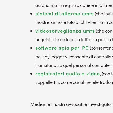
autonomia in registrazione e in alime
sistemi di allarme umts
(che invi
mostreranno le foto di chi vi entra in c
videosorveglianza umts
(che cons
acquisite in un locale dall'altra parte d
software spia per PC
(consentono 
pc, spy logger vi consente di controll
transitano su quel personal computer)
registratori audio e video
, (con
suppellettili, come canaline, elettrodo
Mediante i nostri avvocati e investigator