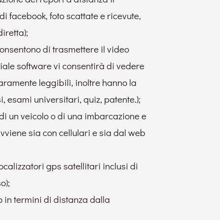
i facebook, foto scattate e ricevute,
iretta);
onsentono di trasmettere il video
ciale software vi consentirà di vedere
aramente leggibili, inoltre hanno la
 esami universitari, quiz, patente.);
 di un veicolo o di una imbarcazione e
 avviene sia con cellulari e sia dal web
ocalizzatori gps satellitari inclusi di
o);
o in termini di distanza dalla