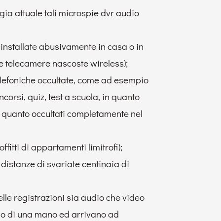
logia attuale tali microspie dvr audio
 installate abusivamente in casa o in
e telecamere nascoste wireless);
elefoniche occultate, come ad esempio
ncorsi, quiz, test a scuola, in quanto
in quanto occultati completamente nel
itti di appartamenti limitrofi);
distanze di svariate centinaia di
elle registrazioni sia audio che video
uso di una mano ed arrivano ad