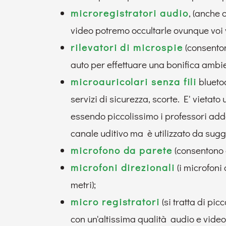
microregistratori audio
, (anche 
video potremo occultarle ovunque voi v
rilevatori di microspie
(consenton
auto per effettuare una bonifica ambi
microauricolari senza fili
blueto
servizi di sicurezza, scorte. E' vietato
essendo piccolissimo i professori adde
canale uditivo ma è utilizzato da sugg
microfono da parete
(consentono d
microfoni direzionali
(i microfoni
metri);
micro registratori
(si tratta di pi
con un'altissima qualità audio e vide