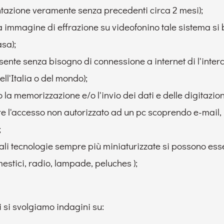
ntazione veramente senza precedenti circa 2 mesi);
a immagine di effrazione su videofonino tale sistema si 
asa);
ente senza bisogno di connessione a internet di l'interc
ell'Italia o del mondo);
la memorizzazione e/o l'invio dei dati e delle digitazioni
are l'accesso non autorizzato ad un pc scoprendo e-mail,
;
 tali tecnologie sempre più miniaturizzate si possono ess
mestici, radio, lampade, peluches );
i si svolgiamo indagini su: