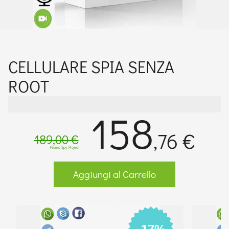
CELLULARE SPIA SENZA
ROOT
158
,76 €
189,00 €
Promo Spy Project
Aggiungi al Carrello