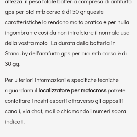
altezza, il peso totale batteria compresa di antifurto
gps per bici mtb corsa è di 50 gr queste
caratteristiche lo rendono molto pratico e per nulla
ingombrante così da non intralciare il normale uso
della vostra moto. La durata della batteria in
Stand-by dell'antifurto gps per bici mtb corsa è di
30 gg.
Per ulteriori informazioni e specifiche tecniche
riguardanti il
localizzatore per motocross
potrete
contattare i nostri esperti attraverso gli appositi
canali, via chat, mail o chiamando i numeri sopra
indicati.