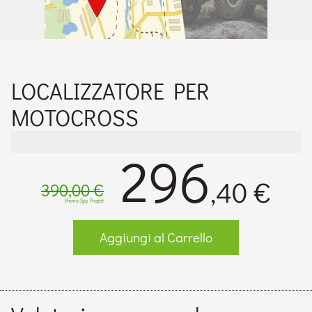
LOCALIZZATORE PER
MOTOCROSS
296
,40 €
390,00 €
Promo Spy Project
Aggiungi al Carrello