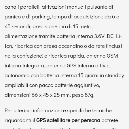
canali paralleli, attivazioni manuali pulsante di
panico e di parking, tempo di acquisizione da 6 a
45 secondi, precisione più di 15 metri,
alimentazione tramite batteria interna 3.6V DC Li-
Ion, ricarica con presa accendino o da rete (inclusi
nella confezione) e ricarica rapida, antenna GSM
interna integrata, antenna GPS interna attiva,
autonomia con batteria interna 15 giorni in standby
ampliabili con pacco batterie aggiuntivo,
dimensioni 66 x 45 x 25 mm, peso 87g.
Per ulteriori informazioni e specifiche tecniche
riguardanti il
GPS satellitare per persona
potrete