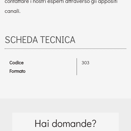
contattare i nostri esperti attraverso gli appositi
canali.
SCHEDA TECNICA
Codice
303
Formato
Hai domande?