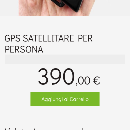
GPS SATELLITARE PER
PERSONA
390
,00 €
Aggiungi al Carrello