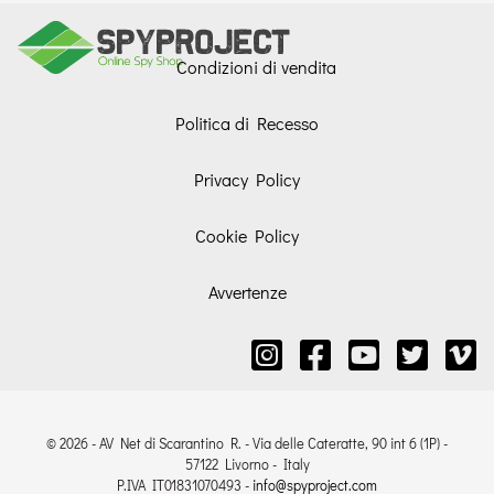
Condizioni di vendita
Politica di Recesso
Privacy Policy
Cookie Policy
Avvertenze
© 2026 - AV Net di Scarantino R. - Via delle Cateratte, 90 int 6 (1P) -
57122 Livorno - Italy
P.IVA IT01831070493 -
info@spyproject.com