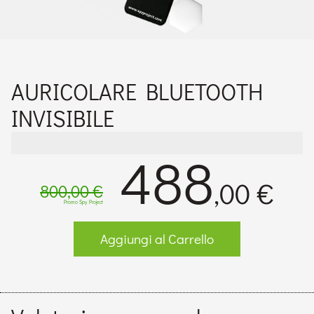
AURICOLARE BLUETOOTH
INVISIBILE
488
,00 €
800,00 €
Promo Spy Project
Aggiungi al Carrello