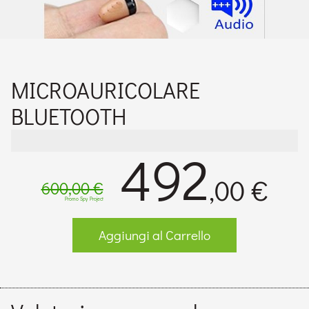
MICROAURICOLARE
BLUETOOTH
492
,00 €
600,00 €
Promo Spy Project
Aggiungi al Carrello