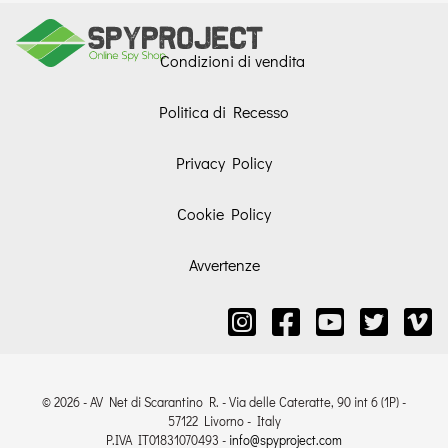
Condizioni di vendita
Politica di Recesso
Privacy Policy
Cookie Policy
Avvertenze
© 2026 - AV Net di Scarantino R. - Via delle Cateratte, 90 int 6 (1P) -
57122 Livorno - Italy
P.IVA IT01831070493 -
info@spyproject.com