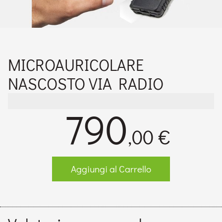
MICROAURICOLARE
NASCOSTO VIA RADIO
790
,00 €
Aggiungi al Carrello