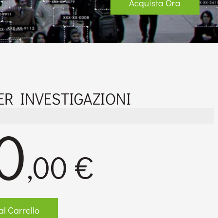
Acquista Ora
R INVESTIGAZIONI
0
,00 €
l Carrello