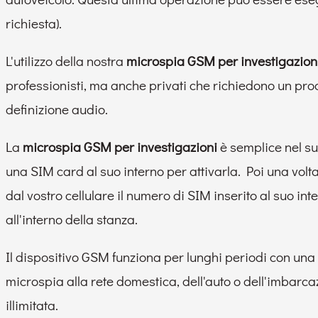
richiesta).
L'utilizzo della nostra
microspia GSM per investigazion
professionisti, ma anche privati che richiedono un prodo
definizione audio.
La
microspia GSM per investigazioni
è semplice nel suo
una SIM card al suo interno per attivarla. Poi una vol
dal vostro cellulare il numero di SIM inserito al suo int
all'interno della stanza.
Il dispositivo GSM funziona per lunghi periodi con una
microspia alla rete domestica, dell'auto o dell'imbar
illimitata.