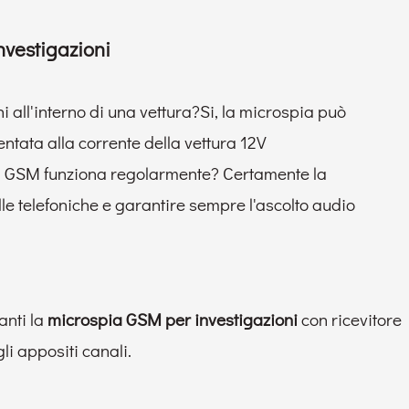
nvestigazioni
 all'interno di una vettura?Si, la microspia può
entata alla corrente della vettura 12V
ia GSM funziona regolarmente? Certamente la
e telefoniche e garantire sempre l'ascolto audio
anti la
microspia GSM per investigazioni
con ricevitore
li appositi canali.