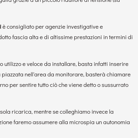
i
è consigliato per agenzie investigative e
tto fascia alta e di altissime prestazioni in termini di
 utilizzo e veloce da installare, basta infatti inserire
ta piazzata nell'area da monitorare, basterà chiamare
erno per sentire tutto ciò che viene detto o sussurrato
 sola ricarica, mentre se colleghiamo invece la
cazione faremo assumere alla microspia un autonomia