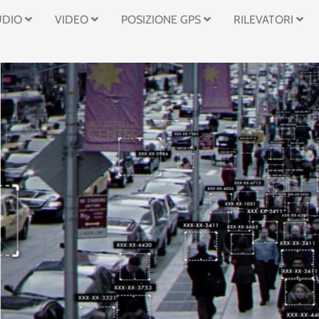
UDIO
VIDEO
POSIZIONE GPS
RILEVATORI