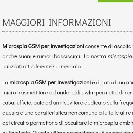
MAGGIORI INFORMAZIONI
Microspia GSM per investigazioni
consente di ascoltar
anche suoni e rumori bassissimi. La nostra
microspia
utilizzati attualmente sul mercato.
La
microspia GSM per investigazioni
è dotata di un mi
micro trasmettitore ad onde radio wfm permette di remot
casa, ufficio, auto ad un ricevitore dedicato sulla freq
questa è una caratteristica non comune a tutte le altre
del circuito permettono di occultare la microspia ambie
autoveicolo. Questa ultima operazione può essere esegu