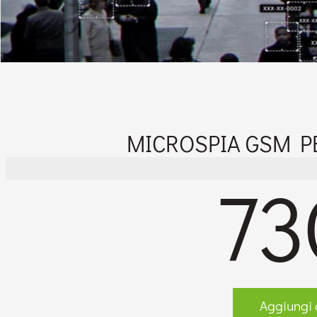
MICROSPIA GSM PE
73
Aggiungi a