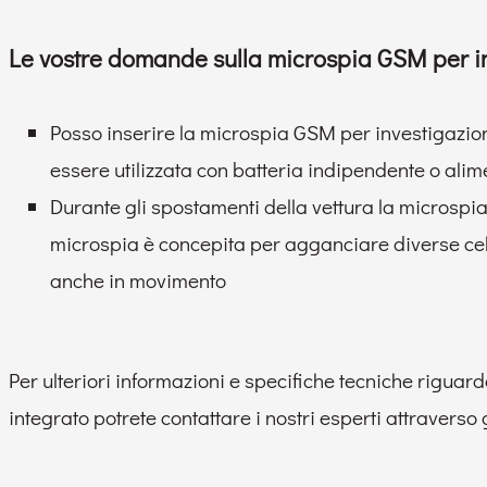
Le vostre domande sulla microspia GSM per i
Posso inserire la microspia GSM per investigazioni
essere utilizzata con batteria indipendente o alim
Durante gli spostamenti della vettura la microsp
microspia è concepita per agganciare diverse cell
anche in movimento
Per ulteriori informazioni e specifiche tecniche riguard
integrato potrete contattare i nostri esperti attraverso g