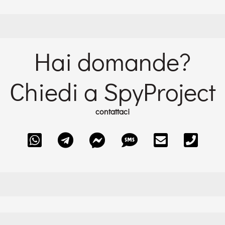
Hai domande?
Chiedi a SpyProject
contattaci