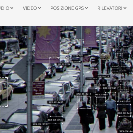
UDIO
VIDEO
POSIZIONE GPS
RILEVATORI