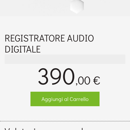
REGISTRATORE AUDIO
DIGITALE
390
,00 €
Aggiungi al Carrello