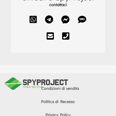
contattaci
Condizioni di vendita
Politica di Recesso
Privacy Policy