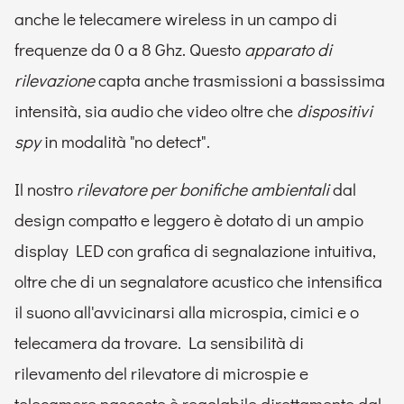
anche le telecamere wireless in un campo di
frequenze da 0 a 8 Ghz. Questo
apparato di
rilevazione
capta anche trasmissioni a bassissima
intensità, sia audio che video oltre che
dispositivi
spy
in modalità "no detect".
Il nostro
rilevatore per bonifiche ambientali
dal
design compatto e leggero è dotato di un ampio
display LED con grafica di segnalazione intuitiva,
oltre che di un segnalatore acustico che intensifica
il suono all'avvicinarsi alla microspia, cimici e o
telecamera da trovare. La sensibilità di
rilevamento del rilevatore di microspie e
telecamere nascoste è regolabile direttamente dal