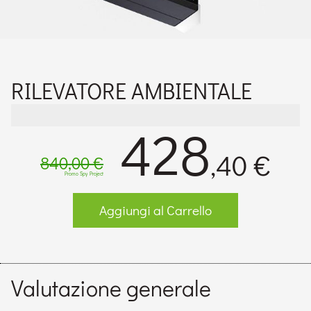
RILEVATORE AMBIENTALE
428
,40 €
840,00 €
Promo Spy Project
Aggiungi al Carrello
Valutazione generale