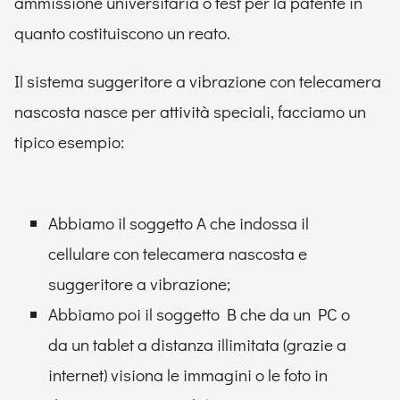
ammissione universitaria o test per la patente in
quanto costituiscono un reato.
Il sistema suggeritore a vibrazione con telecamera
nascosta nasce per attività speciali, facciamo un
tipico esempio:
Abbiamo il soggetto A che indossa il
cellulare con telecamera nascosta e
suggeritore a vibrazione;
Abbiamo poi il soggetto B che da un PC o
da un tablet a distanza illimitata (grazie a
internet) visiona le immagini o le foto in