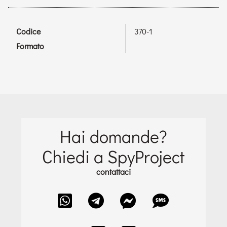
Codice
370-1
Formato
Hai domande?
Chiedi a SpyProject
contattaci