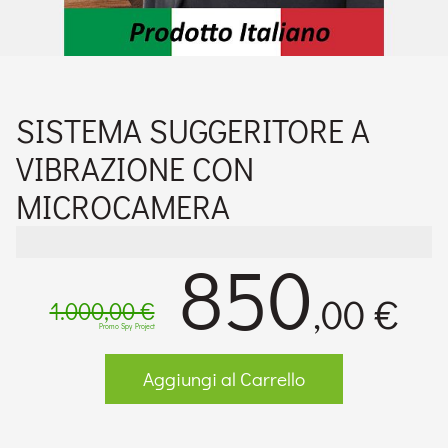
SISTEMA SUGGERITORE A
VIBRAZIONE CON
MICROCAMERA
850
,00 €
1.000,00 €
Promo Spy Project
Aggiungi al Carrello