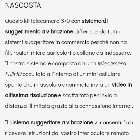
NASCOSTA
Questo kit telecamera 370 con
sistema di
suggerimento a vibrazione
differisce da tutti i
sistemi suggeritore in commercio perchè non ha
fili, router, micro auricolari o collane da indossare.
Il nostro sistema è composto da una
telecamera
FullHD
occultata all'interno di un mini cellulare
spento che in assoluto anonimato invia un
video in
altissima risoluzione
e scatta foto per invio a
distanza illimitata grazie alla connessione internet.
Il s
istema suggeritore a vibrazione
vi consentirà di
ricevere istruzioni dal vostro interlocutore remoto