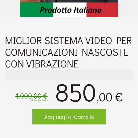
MIGLIOR SISTEMA VIDEO PER
COMUNICAZIONI NASCOSTE
CON VIBRAZIONE
850
,00 €
1.000,00 €
Promo Spy Project
Aggiungi al Carrello