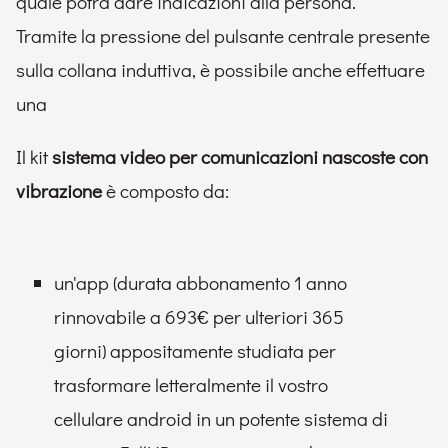
quale potrà dare indicazioni alla persona.
Tramite la pressione del pulsante centrale presente
sulla collana induttiva, è possibile anche effettuare
una
Il kit
sistema video per comunicazioni nascoste con
vibrazione
è composto da:
un'app (durata abbonamento 1 anno
rinnovabile a 693€ per ulteriori 365
giorni) appositamente studiata per
trasformare letteralmente il vostro
cellulare android in un potente sistema di