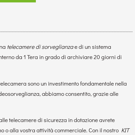
una
telecamere di sorveglianza
e di un sistema
terno da 1 Tera in grado di archiviare 20 giorni di
 telecamera sono un investimento fondamentale nella
videosorveglianza, abbiamo consentito, grazie alle
lle telecamere di sicurezza in dotazione avrete
 o alla vostra attività commerciale. Con il nostro
KIT