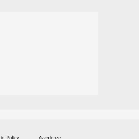
ie Policy
Avvertenze