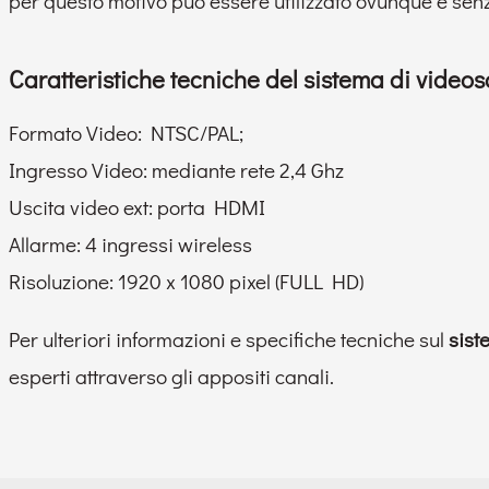
per questo motivo può essere utilizzato ovunque e senza
Caratteristiche tecniche del sistema di video
Formato Video: NTSC/PAL;
Ingresso Video: mediante rete 2,4 Ghz
Uscita video ext: porta HDMI
Allarme: 4 ingressi wireless
Risoluzione: 1920 x 1080 pixel (FULL HD)
Per ulteriori informazioni e specifiche tecniche sul
sist
esperti attraverso gli appositi canali.