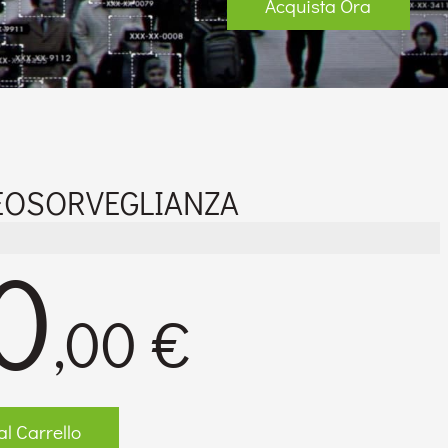
Acquista Ora
EOSORVEGLIANZA
0
,00 €
l Carrello