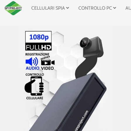
CELLULARI SPIA
CONTROLLO PC
A