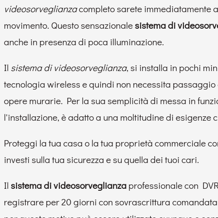
videosorveglianza
completo sarete immediatamente avv
movimento. Questo sensazionale
sistema di videosor
anche in presenza di poca illuminazione.
Il
sistema di videosorveglianza
, si installa in pochi m
tecnologia wireless e quindi non necessita passaggio 
opere murarie. Per la sua semplicità di messa in funzio
l'installazione, è adatto a una moltitudine di esigenze
Proteggi la tua casa o la tua proprietà commerciale c
investi sulla tua sicurezza e su quella dei tuoi cari.
Il
sistema di videosorveglianza
professionale con DVR 
registrare per 20 giorni con sovrascrittura comandata. E