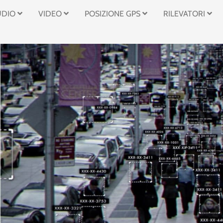
UDIO
VIDEO
POSIZIONE GPS
RILEVATORI