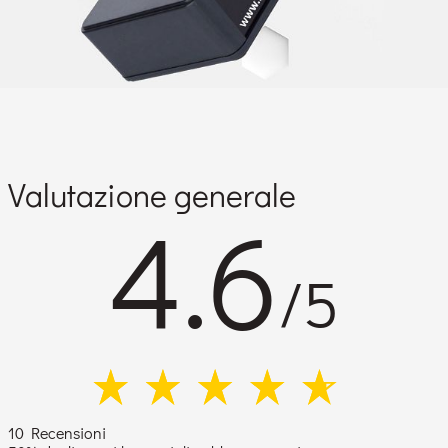
Valutazione generale
4.6
/5
10 Recensioni