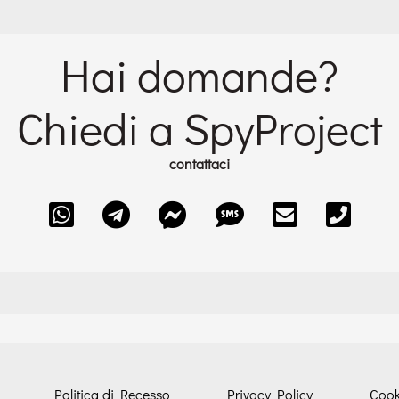
Hai domande?
Chiedi a SpyProject
contattaci
Politica di Recesso
Privacy Policy
Cook