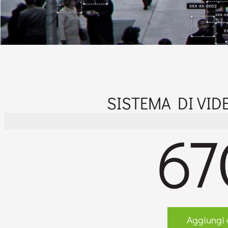
SISTEMA DI VID
67
Aggiungi a