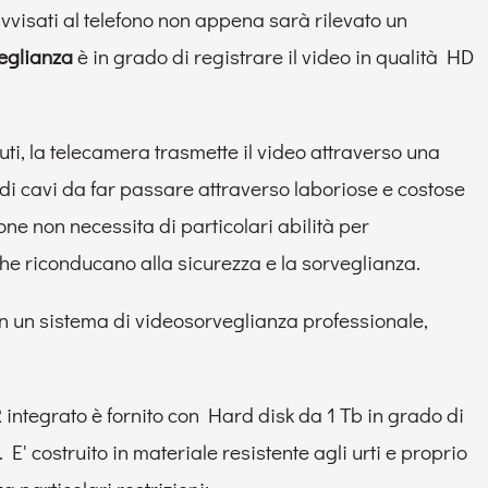
isati al telefono non appena sarà rilevato un
veglianza
è in grado di registrare il video in qualità HD
inuti, la telecamera trasmette il video attraverso una
di cavi da far passare attraverso laboriose e costose
ne non necessita di particolari abilità per
 che riconducano alla sicurezza e la sorveglianza.
on un sistema di videosorveglianza professionale,
integrato è fornito con Hard disk da 1 Tb in grado di
' costruito in materiale resistente agli urti e proprio