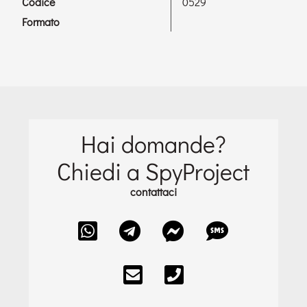
Codice
0529
Formato
Hai domande?
Chiedi a SpyProject
contattaci