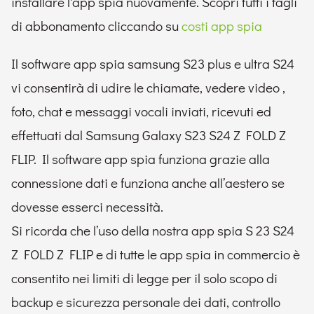
installare l'app spia nuovamente. Scopri tutti i tagli
di abbonamento cliccando su
costi app spia
Il software app spia samsung S23 plus e ultra S24
vi consentirà di udire le chiamate, vedere video ,
foto, chat e messaggi vocali inviati, ricevuti ed
effettuati dal Samsung Galaxy S23 S24 Z FOLD Z
FLIP. Il software app spia funziona grazie alla
connessione dati e funziona anche all’aestero se
dovesse esserci necessità.
Si ricorda che l’uso della nostra app spia S 23 S24
Z FOLD Z FLIP e di tutte le app spia in commercio è
consentito nei limiti di legge per il solo scopo di
backup e sicurezza personale dei dati, controllo