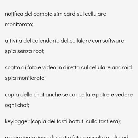
notifica del cambio sim card sul cellulare
monitorato;
attività del calendario del cellulare con software
spia senza root;
scatto di foto e video in diretta sul cellulare android
spia monitorato;
copia delle chat anche se cancellate potrete vedere
ogni chat;
keylogger (copia dei tasti battuti sulla tastiera);
programmazione di scatto foto o ascolto audio ad