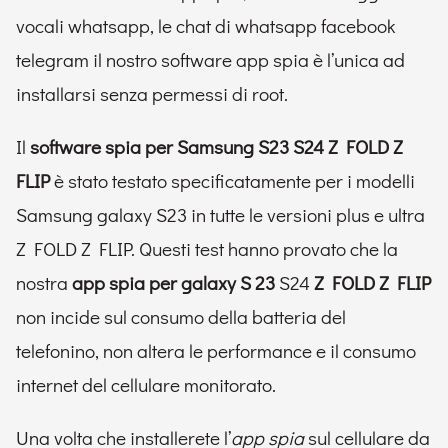
vocali whatsapp, le chat di whatsapp facebook
telegram il nostro software app spia è l’unica ad
installarsi senza permessi di root.
Il
software spia per Samsung S23 S24 Z FOLD Z
FLIP
è stato testato specificatamente per i modelli
Samsung galaxy S23 in tutte le versioni plus e ultra
Z FOLD Z FLIP. Questi test hanno provato che la
nostra
app spia per galaxy S 23
S24
Z FOLD Z FLIP
non incide sul consumo della batteria del
telefonino, non altera le performance e il consumo
internet del cellulare monitorato.
Una volta che installerete l’
app spia
sul cellulare da