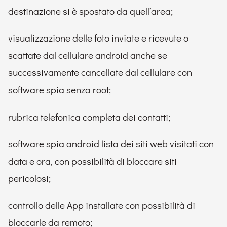
destinazione si è spostato da quell’area;
visualizzazione delle foto inviate e ricevute o
scattate dal cellulare android anche se
successivamente cancellate dal cellulare con
software spia senza root;
rubrica telefonica completa dei contatti;
software spia android lista dei siti web visitati con
data e ora, con possibilità di bloccare siti
pericolosi;
controllo delle App installate con possibilità di
bloccarle da remoto;