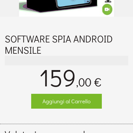
SOFTWARE SPIA ANDROID
MENSILE
159
,00 €
Aggiungi al Carrello