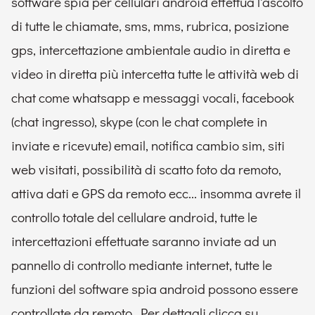
software spia per cellulari android effettua l'ascolto
di tutte le chiamate, sms, mms, rubrica, posizione
gps, intercettazione ambientale audio in diretta e
video in diretta più intercetta tutte le attività web di
chat come whatsapp e messaggi vocali, facebook
(chat ingresso), skype (con le chat complete in
inviate e ricevute) email, notifica cambio sim, siti
web visitati, possibilità di scatto foto da remoto,
attiva dati e GPS da remoto ecc... insomma avrete il
controllo totale del cellulare android, tutte le
intercettazioni effettuate saranno inviate ad un
pannello di controllo mediante internet, tutte le
funzioni del software spia android possono essere
controllate da remoto. Per dettagli clicca su