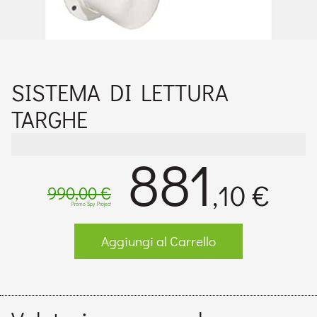
SISTEMA DI LETTURA
TARGHE
881
,10 €
990,00 €
Promo Spy Project
Aggiungi al Carrello