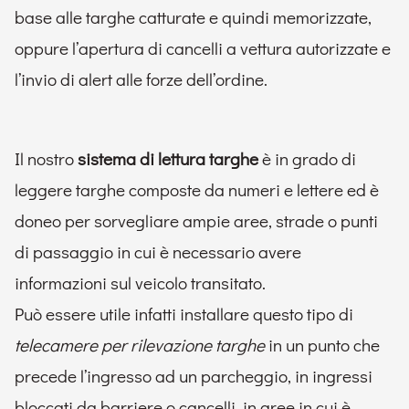
base alle targhe catturate e quindi memorizzate,
oppure l’apertura di cancelli a vettura autorizzate e
l’invio di alert alle forze dell’ordine.
Il nostro
sistema di lettura targhe
è in grado di
leggere targhe composte da numeri e lettere ed è
doneo per sorvegliare ampie aree, strade o punti
di passaggio in cui è necessario avere
informazioni sul veicolo transitato.
Può essere utile infatti installare questo tipo di
telecamere per rilevazione targhe
in un punto che
precede l’ingresso ad un parcheggio, in ingressi
bloccati da barriere o cancelli, in aree in cui è