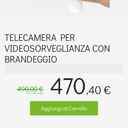
TELECAMERA PER
VIDEOSORVEGLIANZA CON
BRANDEGGIO
470
,40 €
490,00 €
Promo Spy Project
Aggiungi al Carrello