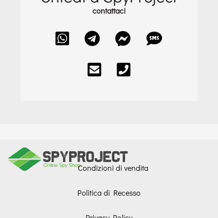
contattaci
Condizioni di vendita
Politica di Recesso
Privacy Policy