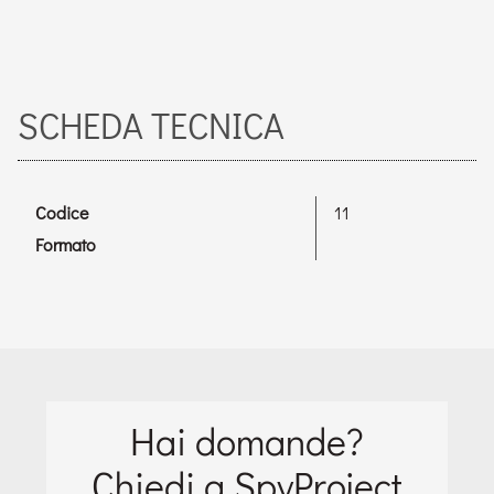
SCHEDA TECNICA
Codice
11
Formato
Hai domande?
Chiedi a SpyProject