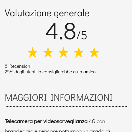
Valutazione generale
4.8
/5
8 Recensioni
25% degli utenti lo consiglierebbe a un amico
MAGGIORI INFORMAZIONI
Telecamera per videosorveglianza
4G con
brandeggio e sensore notturnoo, in grado di