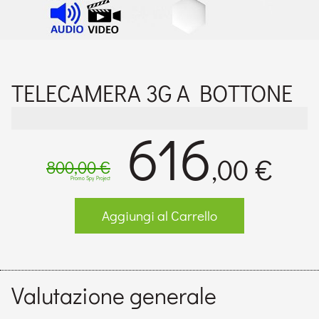
TELECAMERA 3G A BOTTONE
616
,00 €
800,00 €
Promo Spy Project
Aggiungi al Carrello
Valutazione generale