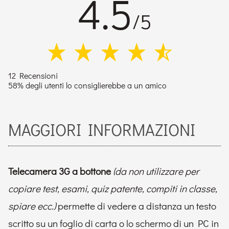
4.5
/5
12 Recensioni
58% degli utenti lo consiglierebbe a un amico
MAGGIORI INFORMAZIONI
Telecamera 3G a bottone
(da non utilizzare per
copiare test, esami, quiz patente, compiti in classe,
spiare ecc.)
permette di vedere a distanza un testo
scritto su un foglio di carta o lo schermo di un PC in