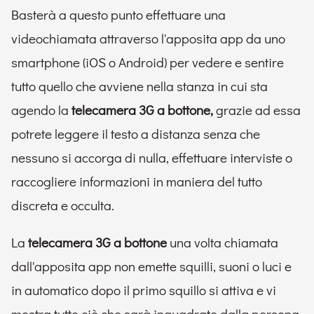
Basterà a questo punto effettuare una
videochiamata attraverso l'apposita app da uno
smartphone (iOS o Android) per vedere e sentire
tutto quello che avviene nella stanza in cui sta
agendo la
telecamera 3G a bottone,
grazie ad essa
potrete leggere il testo a distanza senza che
nessuno si accorga di nulla, effettuare interviste o
raccogliere informazioni in maniera del tutto
discreta e occulta.
La
telecamera 3G a bottone
una volta chiamata
dall'apposita app non emette squilli, suoni o luci e
in automatico dopo il primo squillo si attiva e vi
mostra tutto ciò che sarà inquadrato dalla persona