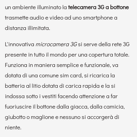
un ambiente illuminato la
telecamera 3G a bottone
trasmette audio e video ad uno smartphone a
distanza illimitata.
L'innovativa
microcamera 3
G
si serve della rete 3G
presente in tutto il mondo per una copertura totale.
Funziona in maniera semplice e funzionale, va
dotata di una comune sim card, si ricarica la
batteria al litio dotata di carica rapida e la
si
indossa sotto i vestiti facendo attenzione a far
fuoriuscire il bottone dalla giacca, dalla camicia,
giubotto o maglione e nessuno si accorgerà di
niente.