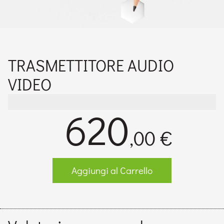
TRASMETTITORE AUDIO
VIDEO
620
,00 €
Aggiungi al Carrello