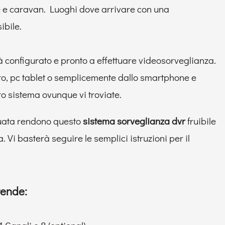
ure e caravan. Luoghi dove arrivare con una
ibile.
 configurato e pronto a effettuare videosorveglianza.
o, pc tablet o semplicemente dallo smartphone e
o sistema ovunque vi troviate.
ttuata rendono questo
sistema sorveglianza dvr
fruibile
 Vi basterà seguire le semplici istruzioni per il
rende: