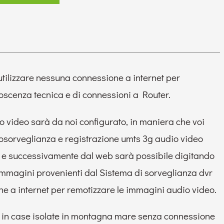
utilizzare nessuna connessione a internet per
oscenza tecnica e di connessioni a Router.
 video sarà da noi configurato, in maniera che voi
eosorveglianza e registrazione umts 3g audio video
a e successivamente dal web sarà possibile digitando
le immagini provenienti dal Sistema di sorveglianza dvr
ne a internet per remotizzare le immagini audio video.
do in case isolate in montagna mare senza connessione