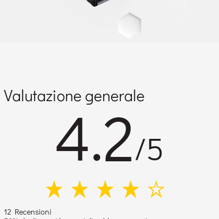
Valutazione generale
4.2
/5
12 Recensioni