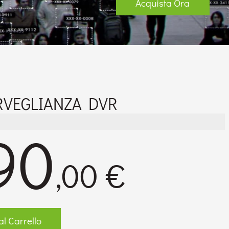
Acquista Ora
RVEGLIANZA DVR
90
,00 €
l Carrello