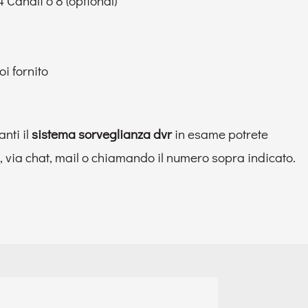
Canali o 8 (optional)
i fornito
nti il
sistema sorveglianza dvr
in esame potrete
li, via chat, mail o chiamando il numero sopra indicato.