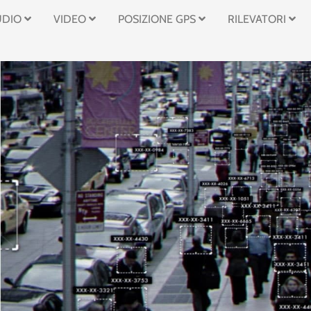
UDIO
VIDEO
POSIZIONE GPS
RILEVATORI