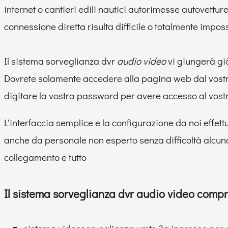
internet o cantieri edili nautici autorimesse autovett
connessione diretta risulta difficile o totalmente imposs
Il sistema sorveglianza dvr
audio video
vi giungerà già
Dovrete solamente accedere alla pagina web dal vostr
digitare la vostra password per avere accesso al vostr
L'interfaccia semplice e la configurazione da noi effe
anche da personale non esperto senza difficoltà alcuna.
collegamento e tutto
Il sistema sorveglianza dvr audio video comp