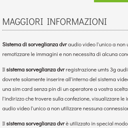
MAGGIORI INFORMAZIONI
Sistema di sorveglianza dvr
audio video l'unico a non 
remotizzare le immagini e non necessita di alcuna con
Il
sistema sorveglianza dvr
registrazione umts 3g audio
dovrete solamente inserire all'interno del sistema vid
una sim card senza pin di un operatore a vostra scelt
l'indirizzo che trovere sulla confezione, visualizzare 
audio video l'unico a non utilizzare nessuna connessio
Il
sistema sorveglianza dvr
è utilizzato in special mo