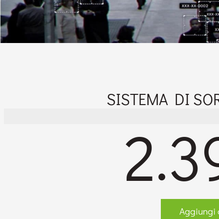
SISTEMA DI SO
2.3
Aggiungi a