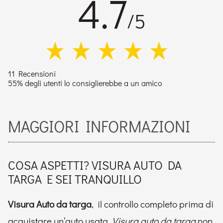
4.7
/5
11 Recensioni
55% degli utenti lo consiglierebbe a un amico
MAGGIORI INFORMAZIONI
COSA ASPETTI? VISURA AUTO DA
TARGA E SEI TRANQUILLO
Visura Auto da targa
, il controllo completo prima di
acquistare un’auto usata.
Visura auto da targa
non