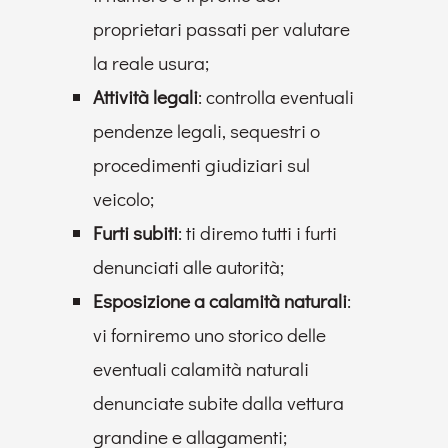
proprietari passati per valutare
la reale usura;
Attività legali
: controlla eventuali
pendenze legali, sequestri o
procedimenti giudiziari sul
veicolo;
Furti subiti
: ti diremo tutti i furti
denunciati alle autorità;
Esposizione a calamità naturali
:
vi forniremo uno storico delle
eventuali calamità naturali
denunciate subite dalla vettura
grandine e allagamenti;