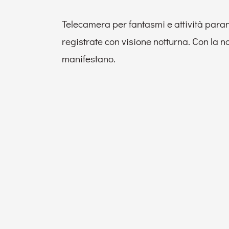
Telecamera per fantasmi e attività para
registrate con visione notturna. Con la no
manifestano.