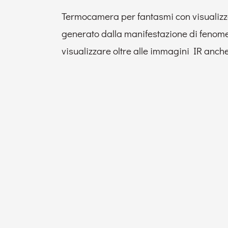
Termocamera per fantasmi con visualizza
generato dalla manifestazione di fenomen
visualizzare oltre alle immagini IR anch