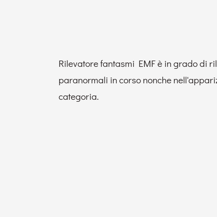
Rilevatore fantasmi EMF è in grado di ri
paranormali in corso nonche nell'apparizi
categoria.