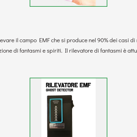
levare il campo EMF che si produce nel 90% dei casi di m
one di fantasmi e spiriti. Il rilevatore di fantasmi è att