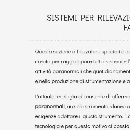
SISTEMI PER RILEVAZ
F
Questa sezione attrezzature speciali è d
creata per raggruppare tutti i sistemi e l
attività paranormali che quotidianament
e nella produzione di strumentazione e at
L'attuale tecnlogia ci consente di afferma
paranormali
, un solo strumento idoneo a 
esigenze adottare il giusto strumento. La
tecnologia e per questo motivo ci possiamo