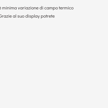
hè minima variazione di campo termico
Grazie al suo display potrete