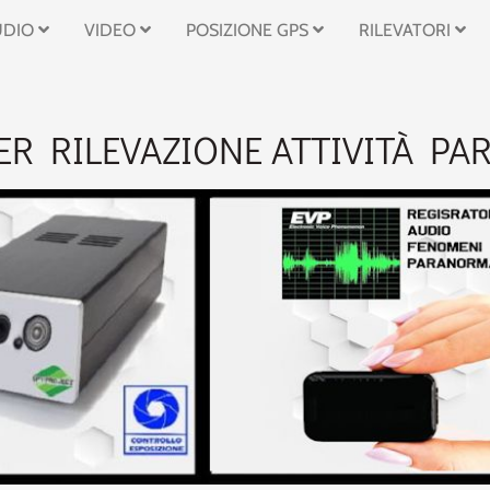
UDIO
VIDEO
POSIZIONE GPS
RILEVATORI
ER RILEVAZIONE ATTIVITÀ P