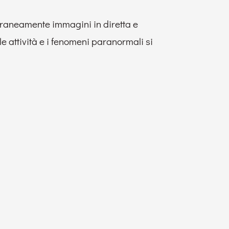
oraneamente immagini in diretta e
 le attività e i fenomeni paranormali si