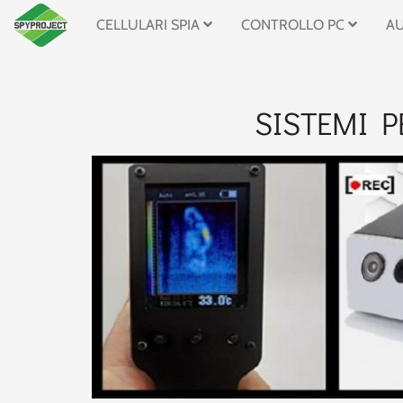
CELLULARI SPIA
CONTROLLO PC
A
SISTEMI P