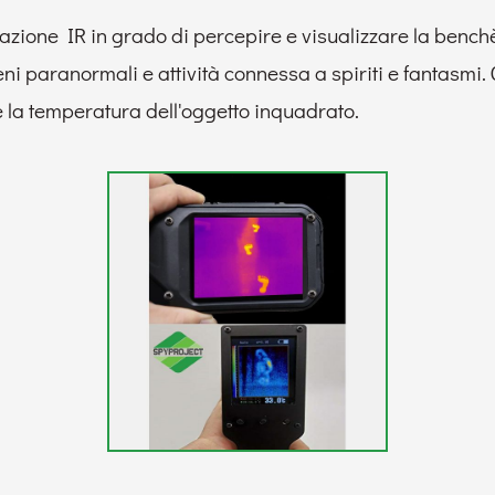
zione IR in grado di percepire e visualizzare la benc
i paranormali e attività connessa a spiriti e fantasmi. 
e la temperatura dell'oggetto inquadrato.