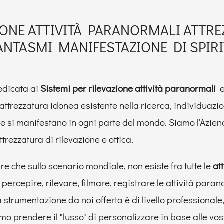
IONE ATTIVITÀ PARANORMALI ATTRE
ANTASMI MANIFESTAZIONE DI SPIRI
edicata ai
Sistemi per rilevazione attività paranormali
e 
'attrezzatura idonea esistente nella ricerca, individuazio
e si manifestano in ogni parte del mondo. Siamo l'Azien
trezzatura di rilevazione e ottica.
re che sullo scenario mondiale, non esiste fra tutte le
at
percepire, rilevare, filmare, registrare le attività para
 strumentazione da noi offerta è di livello professionale
 prendere il "lusso" di personalizzare in base alle vostre 