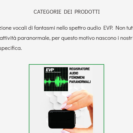
CATEGORIE DEI PRODOTTI
zione vocali di fantasmi nello spettro audio EVP. Non tut
ttività paranormale, per questo motivo nascono i nostri
specifica.