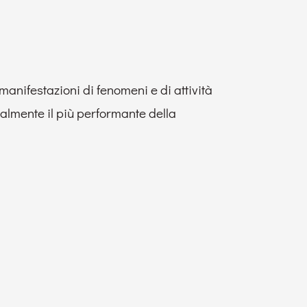
anifestazioni di fenomeni e di attività
ualmente il più performante della